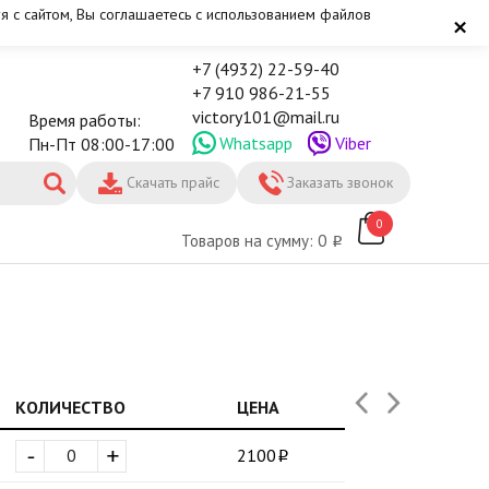
я с сайтом, Вы соглашаетесь с использованием файлов
×
+7 (4932) 22-59-40
+7 910 986-21-55
victory101@mail.ru
Время работы:
Whatsapp
Viber
Пн-Пт 08:00-17:00
Скачать прайс
Заказать звонок
0
Товаров на сумму: 0
КОЛИЧЕСТВО
ЦЕНА
-
+
2100