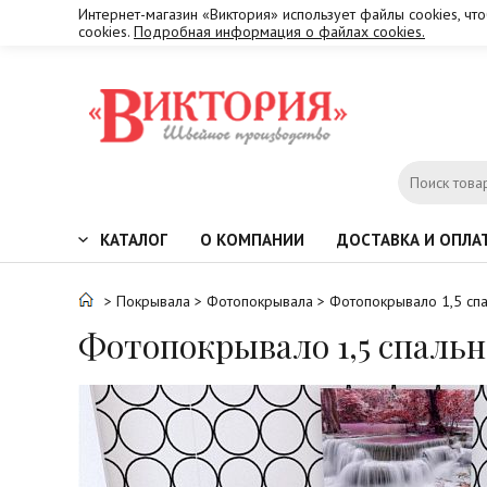
Интернет-магазин «Виктория» использует файлы cookies, чт
cookies.
Подробная информация о файлах cookies.
КАТАЛОГ
О КОМПАНИИ
ДОСТАВКА И ОПЛА
>
Покрывала
>
Фотопокрывала
> Фотопокрывало 1,5 сп
Фотопокрывало 1,5 спальн