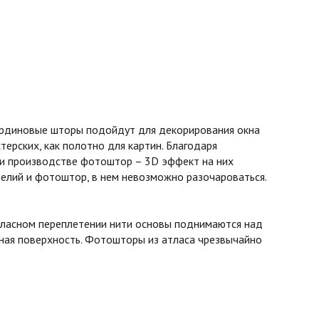
бардиновые шторы подойдут для декорирования окна
терских, как полотно для картин. Благодаря
ри производстве фотоштор – 3D эффект на них
елий и фотоштор, в нем невозможно разочароваться.
атласном переплетении нити основы поднимаются над
овная поверхность. Фотошторы из атласа чрезвычайно