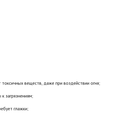
токсичных веществ, даже при воздействии огня;
к загрязнениям;
ебует глажки;