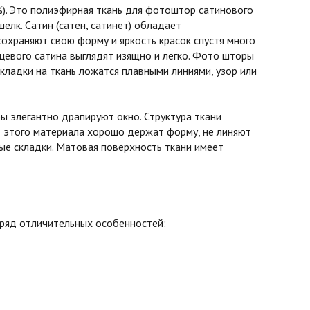
%). Это полиэфирная ткань для фотоштор сатинового
шелк. Сатин (сатен, сатинет) обладает
охраняют свою форму и яркость красок спустя много
нцевого сатина выглядят изящно и легко. Фото шторы
кладки на ткань ложатся плавными линиями, узор или
 элегантно драпируют окно. Структура ткани
з этого материала хорошо держат форму, не линяют
вые складки. Матовая поверхность ткани имеет
 ряд отличительных особенностей: