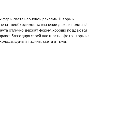
 фар и света неоновой рекламы. Шторы и
спечат необходимое затемнение даже в полдень!
экаута отлично держат форму, хорошо поддаются
горают. Благодаря своей плотности, фотошторы из
олода, шума и тишины, света и тьмы.