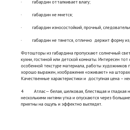
· габардин отталкивает влагу;
· габардин не мнется;
· габардин износостойкий, прочный, следовательн
· габардин не тянется, отлично держит форму из
Фотошторы из габардина пропускают солнечный свет 
кухни, гостиной или детской комнаты. Интересен тот
особенной текстуре материала, работы художников 
хорошо выражен, изображения «оживают» на шторах 
Качественные характеристики и доступная цена – не
4 Атлас— белая, шелковая, блестящая и гладкая на 
несколькими нитями утка и опускаются через большие
приятны на ощупь и эффектно выглядят.