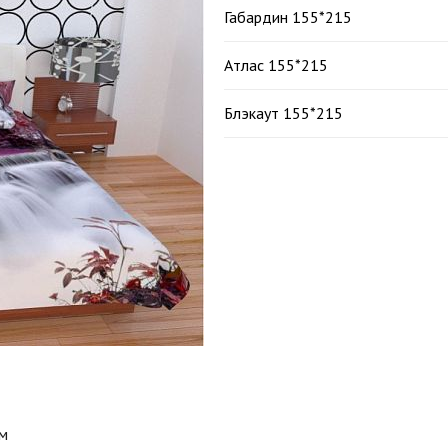
Габардин 155*215
Атлас 155*215
Блэкаут 155*215
м