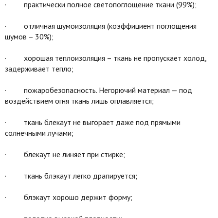
· практически полное светопоглощение ткани (99%);
· отличная шумоизоляция (коэффициент поглощения
шумов – 30%);
· хорошая теплоизоляция – ткань не пропускает холод,
задерживает тепло;
· пожаробезопасность. Негорючий материал — под
воздействием огня ткань лишь оплавляется;
· ткань блекаут не выгорает даже под прямыми
солнечными лучами;
· блекаут не линяет при стирке;
· ткань блэкаут легко драпируется;
· блэкаут хорошо держит форму;