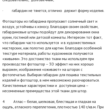
· габардин не тянется, отлично держит форму изделия.
Фотошторы из габардина пропускают солнечный свет и
воздух, устойчивы к износу. Благодаря своим свойствам,
габардиновые шторы подойдут для декорирования окна
кухни, гостиной или детской комнаты. Интересен тот факт,
что габардин часто используется и в художественных
мастерских, как полотно для картин. Благодаря особенной
текстуре материала, работы художников получаются
«живыми». Это достоинство ткани мы используем при
производстве фотоштор – 3D эффект на них хорошо
выражен, изображения «оживают» на шторах с
фотопечатью. Выбирая габардин для пошива текстильных
изделий и фотоштор, в нем невозможно разочароваться.
Качественные характеристики и доступная цена –
несомненные преимущества этой ткани для штор.
4 Атлас— белая, шелковая, блестящая и гладкая на
ощупь, атласного переплетения, плотностью 140 г/кв.м. При