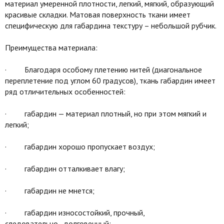
материал умеренной плотности, легкий, мягкий, образующий
красивые складки. Матовая поверхность ткани имеет
специфическую для габардина текстуру – небольшой рубчик.
Преимущества материала:
· Благодаря особому плетению нитей (диагональное
переплетение под углом 60 градусов), ткань габардин имеет
ряд отличительных особенностей:
· габардин — материал плотный, но при этом мягкий и
легкий;
· габардин хорошо пропускает воздух;
· габардин отталкивает влагу;
· габардин не мнется;
· габардин износостойкий, прочный,
следовательно, долговечный;