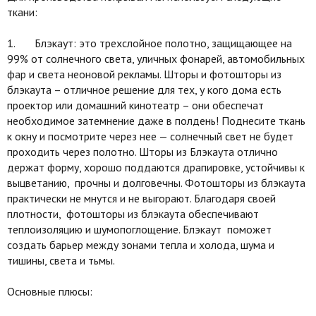
ткани:
1. Блэкаут: это трехслойное полотно, защищающее на
99% от солнечного света, уличных фонарей, автомобильных
фар и света неоновой рекламы. Шторы и фотошторы из
блэкаута – отличное решение для тех, у кого дома есть
проектор или домашний кинотеатр – они обеспечат
необходимое затемнение даже в полдень! Поднесите ткань
к окну и посмотрите через нее — солнечный свет не будет
проходить через полотно. Шторы из Блэкаута отлично
держат форму, хорошо поддаются драпировке, устойчивы к
выцветанию, прочны и долговечны. Фотошторы из блэкаута
практически не мнутся и не выгорают. Благодаря своей
плотности, фотошторы из блэкаута обеспечивают
теплоизоляцию и шумопоглощение. Блэкаут поможет
создать барьер между зонами тепла и холода, шума и
тишины, света и тьмы.
Основные плюсы: