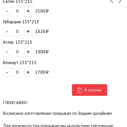
Сатен 155*215
-
+
2100
Габардин 155*215
-
+
1620
Атлас 155*215
-
+
1900
Блэкаут 155*215
-
+
2700
В корзину
Описание
Возможно изготовление покрывал по Вашим дизайнам
Для производства покрывал мы используем следующие