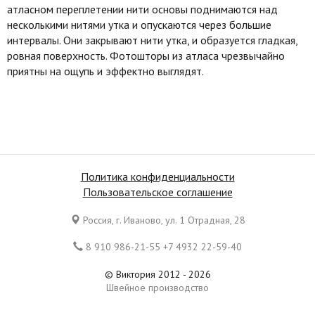
атласном переплетении нити основы поднимаются над
несколькими нитями утка и опускаются через большие
интервалы. Они закрывают нити утка, и образуется гладкая,
ровная поверхность. Фотошторы из атласа чрезвычайно
приятны на ощупь и эффектно выглядят.
Политика конфиденциальности
Пользовательское соглашение
Россия, г. Иваново, ул. 1 Отрадная, 28
8 910 986-21-55 +7 4932 22-59-40
© Виктория 2012 - 2026
Швейное производство
Все права защищены. Копирование материалов является
нарушением законов Российской Федерации