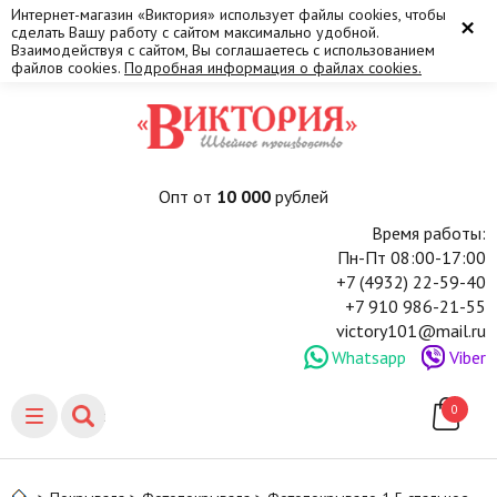
Интернет-магазин «Виктория» использует файлы cookies, чтобы
×
сделать Вашу работу с сайтом максимально удобной.
Взаимодействуя с сайтом, Вы соглашаетесь с использованием
файлов cookies.
Подробная информация о файлах cookies.
Опт от
10 000
рублей
Время работы:
Пн-Пт 08:00-17:00
+7 (4932) 22-59-40
+7 910 986-21-55
victory101@mail.ru
Whatsapp
Viber
0