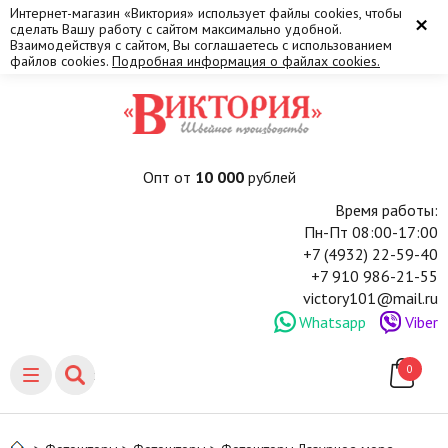
Интернет-магазин «Виктория» использует файлы cookies, чтобы
×
сделать Вашу работу с сайтом максимально удобной.
Взаимодействуя с сайтом, Вы соглашаетесь с использованием
файлов cookies.
Подробная информация о файлах cookies.
Опт от
10 000
рублей
Время работы:
Пн-Пт 08:00-17:00
+7 (4932) 22-59-40
+7 910 986-21-55
victory101@mail.ru
Whatsapp
Viber
0