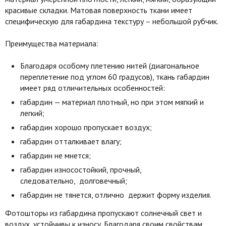
красивые складки. Матовая поверхность ткани имеет
специфическую для габардина текстуру – небольшой рубчик.
Преимущества материала:
Благодаря особому плетению нитей (диагональное
переплетение под углом 60 градусов), ткань габардин
имеет ряд отличительных особенностей:
габардин — материал плотный, но при этом мягкий и
легкий;
габардин хорошо пропускает воздух;
габардин отталкивает влагу;
габардин не мнется;
габардин износостойкий, прочный,
следовательно, долговечный;
габардин не тянется, отлично держит форму изделия.
Фотошторы из габардина пропускают солнечный свет и
воздух, устойчивы к износу. Благодаря своим свойствам,