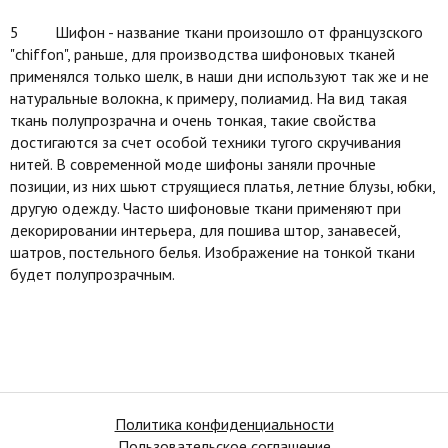
5 Шифон - название ткани произошло от французского
"chiffon", раньше, для производства шифоновых тканей
применялся только шелк, в наши дни используют так же и не
натуральные волокна, к примеру, полиамид. На вид такая
ткань полупрозрачна и очень тонкая, такие свойства
достигаются за счет особой техники тугого скручивания
нитей. В современной моде шифоны заняли прочные
позиции, из них шьют струящиеся платья, летние блузы, юбки,
другую одежду. Часто шифоновые ткани применяют при
декорировании интерьера, для пошива штор, занавесей,
шатров, постельного белья. Изображение на тонкой ткани
будет полупрозрачным.
Политика конфиденциальности
Пользовательское соглашение