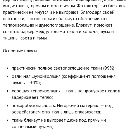
выцветанию, прочны и долговечны. Фотошторы из блэкаута
практически не мнутся и не выгорают. Благодаря своей
плотности, фотошторы из блэкаута обеспечивают
теплоизоляцию и шумопоглощение. Блэкаут поможет
создать барьер между зонами тепла и холода, шума и
тишины, света и тьмы.
Основные плюсы:
практически полное светопоглощение ткани (99%);
отличная шумоизоляция (коэффициент поглощения
шумов – 30%);
хорошая теплоизоляция – ткань не пропускает холод,
задерживает тепло;
пожаробезопасность. Негорючий материал — под
воздействием огня ткань лишь оплавляется;
ткань блекаут не выгорает даже под прямыми
солнечными лучами;