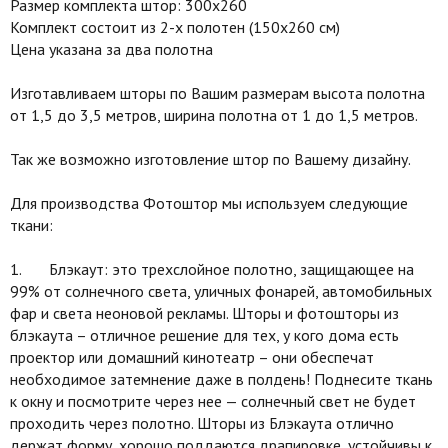
Размер комплекта штор: 300х260
Комплект состоит из 2-х полотен (150х260 см)
Цена указана за два полотна
Изготавливаем шторы по Вашим размерам высота полотна
от 1,5 до 3,5 метров, ширина полотна от 1 до 1,5 метров.
Так же возможно изготовление штор по Вашему дизайну.
Для производства Фотоштор мы используем следующие
ткани:
1. Блэкаут: это трехслойное полотно, защищающее на
99% от солнечного света, уличных фонарей, автомобильных
фар и света неоновой рекламы. Шторы и фотошторы из
блэкаута – отличное решение для тех, у кого дома есть
проектор или домашний кинотеатр – они обеспечат
необходимое затемнение даже в полдень! Поднесите ткань
к окну и посмотрите через нее — солнечный свет не будет
проходить через полотно. Шторы из Блэкаута отлично
держат форму, хорошо поддаются драпировке, устойчивы к