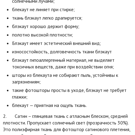
солнечными лучами;
блекаут не линяет при стирке;
ткань блэкаут легко драпируется;
блэкаут хорошо держит форму;
полотно высокой плотности;
Блэкаут имеет эстетический внешний вид;
износостойкость, долговечность ткани блэкаут
блэкаут гипоаллергенный материал, не выделяет
токсичных веществ, даже при воздействии огня;
шторы из блекаута не собирают пыль, устойчивы к
загрязнениям;
такие фотошторы просты в уходе, блэкаут не требует
глажки;
блекаут — приятная на ощупь ткань.
2. Сатин – глянцевая ткань с атласным блеском, средней
плотности. Пропускает солнечный свет (прозрачность 30%).
Это полиэфирная ткань для фотоштор сатинового плетения,