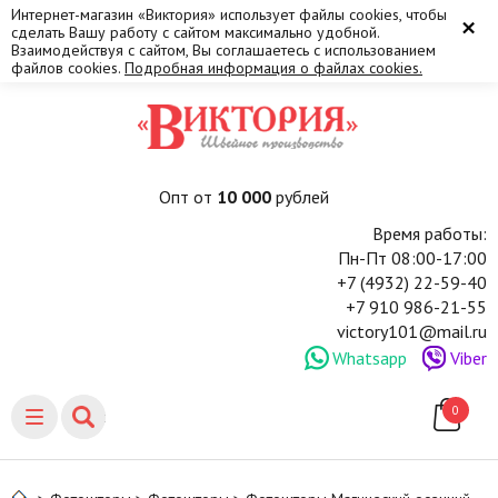
Интернет-магазин «Виктория» использует файлы cookies, чтобы
×
сделать Вашу работу с сайтом максимально удобной.
Взаимодействуя с сайтом, Вы соглашаетесь с использованием
файлов cookies.
Подробная информация о файлах cookies.
Опт от
10 000
рублей
Время работы:
Пн-Пт 08:00-17:00
+7 (4932) 22-59-40
+7 910 986-21-55
victory101@mail.ru
Whatsapp
Viber
0