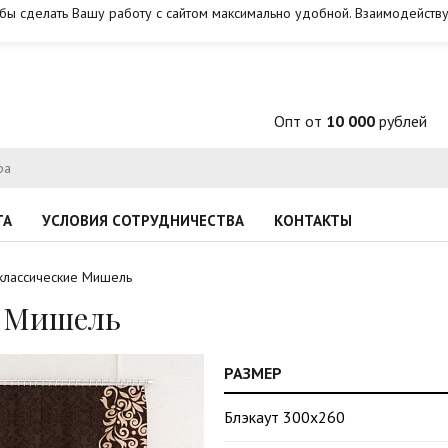
обы сделать Вашу работу с сайтом максимально удобной. Взаимодейству
Опт от
10 000
рублей
ТА
УСЛОВИЯ СОТРУДНИЧЕСТВА
КОНТАКТЫ
классические Мишель
е Мишель
РАЗМЕР
Блэкаут 300х260