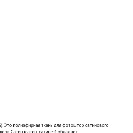
%). Это полиэфирная ткань для фотоштор сатинового
шелк. Сатин (сатен, сатинет) обладает