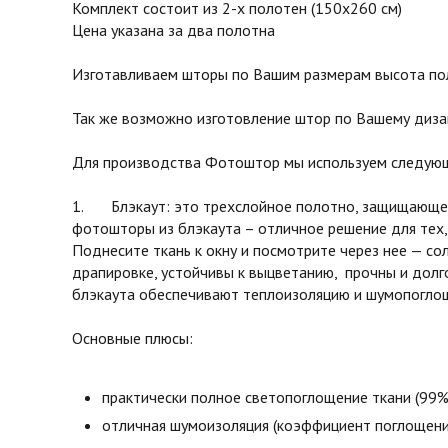
Комплект состоит из 2-х полотен (150х260 см)
Цена указана за два полотна
Изготавливаем шторы по Вашим размерам высота поло
Так же возможно изготовление штор по Вашему диза
Для производства Фотоштор мы используем следующ
1. Блэкаут: это трехслойное полотно, защищающее 
фотошторы из блэкаута – отличное решение для тех,
Поднесите ткань к окну и посмотрите через нее — с
драпировке, устойчивы к выцветанию, прочны и долг
блэкаута обеспечивают теплоизоляцию и шумопоглоще
Основные плюсы:
практически полное светопоглощение ткани (99%
отличная шумоизоляция (коэффициент поглощени