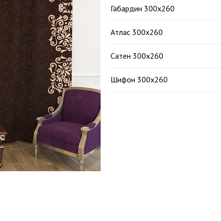
Габардин 300х260
Атлас 300х260
Сатен 300х260
Шифон 300х260