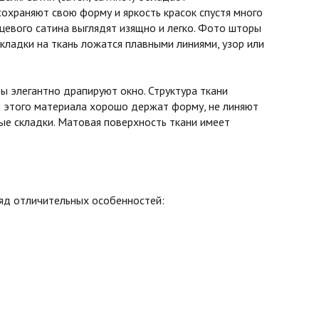
охраняют свою форму и яркость красок спустя много
нцевого сатина выглядят изящно и легко. Фото шторы
кладки на ткань ложатся плавными линиями, узор или
 элегантно драпируют окно. Структура ткани
з этого материала хорошо держат форму, не линяют
вые складки. Матовая поверхность ткани имеет
ряд отличительных особенностей: