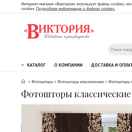
Интернет-магазин «Виктория» использует файлы cookies, чт
cookies.
Подробная информация о файлах cookies.
КАТАЛОГ
О КОМПАНИИ
ДОСТАВКА И ОПЛА
>
Фотошторы
>
Фотошторы классические
> Фотошторы 
Фотошторы классически