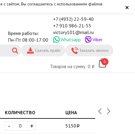
я с сайтом, Вы соглашаетесь с использованием файлов
×
+7 (4932) 22-59-40
+7 910 986-21-55
victory101@mail.ru
Время работы:
Whatsapp
Viber
Пн-Пт 08:00-17:00
Скачать прайс
Заказать звонок
0
Товаров на сумму: 0
КОЛИЧЕСТВО
ЦЕНА
-
+
5150