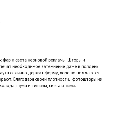
.
 фар и света неоновой рекламы. Шторы и
спечат необходимое затемнение даже в полдень!
экаута отлично держат форму, хорошо поддаются
горают. Благодаря своей плотности, фотошторы из
олода, шума и тишины, света и тьмы.