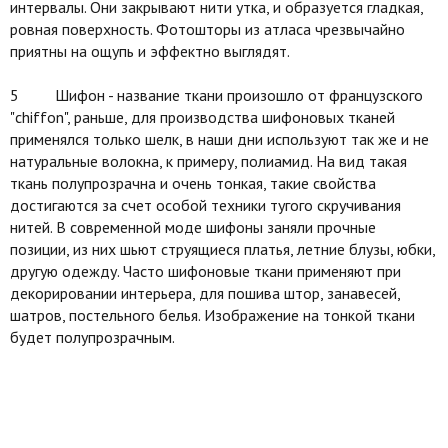
интервалы. Они закрывают нити утка, и образуется гладкая,
ровная поверхность. Фотошторы из атласа чрезвычайно
приятны на ощупь и эффектно выглядят.
5 Шифон - название ткани произошло от французского
"chiffon", раньше, для производства шифоновых тканей
применялся только шелк, в наши дни используют так же и не
натуральные волокна, к примеру, полиамид. На вид такая
ткань полупрозрачна и очень тонкая, такие свойства
достигаются за счет особой техники тугого скручивания
нитей. В современной моде шифоны заняли прочные
позиции, из них шьют струящиеся платья, летние блузы, юбки,
другую одежду. Часто шифоновые ткани применяют при
декорировании интерьера, для пошива штор, занавесей,
шатров, постельного белья. Изображение на тонкой ткани
будет полупрозрачным.