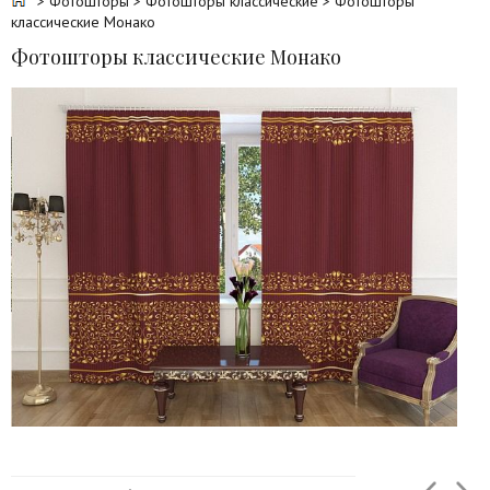
>
Фотошторы
>
Фотошторы классические
> Фотошторы
классические Монако
Фотошторы классические Монако