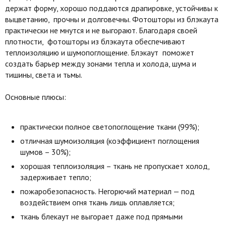
держат форму, хорошо поддаются драпировке, устойчивы к
выцветанию, прочны и долговечны. Фотошторы из блэкаута
практически не мнутся и не выгорают. Благодаря своей
плотности, фотошторы из блэкаута обеспечивают
теплоизоляцию и шумопоглощение. Блэкаут поможет
создать барьер между зонами тепла и холода, шума и
тишины, света и тьмы.
Основные плюсы:
практически полное светопоглощение ткани (99%);
отличная шумоизоляция (коэффициент поглощения
шумов – 30%);
хорошая теплоизоляция – ткань не пропускает холод,
задерживает тепло;
пожаробезопасность. Негорючий материал — под
воздействием огня ткань лишь оплавляется;
ткань блекаут не выгорает даже под прямыми