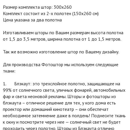
Размер комплекта штор: 300х260
Комплект состоит из 2-х полотен (150х260 см)
Цена указана за два полотна
Изготавливаем шторы по Вашим размерам высота полотна
от 1,5 до 3,5 метров, ширина полотна от 1 до 1,5 метров.
Так же возможно изготовление штор по Вашему дизайну.
Для производства Фотоштор мы используем следующие
ткани:
1. Блэкаут: это трехслойное полотно, защищающее на
99% от солнечного света, уличных фонарей, автомобильных
фар и света неоновой рекламы. Шторы и фотошторы из
блэкаута – отличное решение для тех, у кого дома есть
проектор или домашний кинотеатр – они обеспечат
необходимое затемнение даже в полдень! Поднесите ткань
к окну и посмотрите через нее — солнечный свет не будет
проходить через полотно. Шторы из Блэкаута отлично