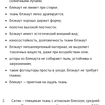
солнечными лучами;
блекаут не линяет при стирке;
ткань блэкаут легко драпируется;
блэкаут хорошо держит форму;
полотно высокой плотности;
Блэкаут имеет эстетический внешний вид;
износостойкость, долговечность ткани блэкаут
блэкаут гипоаллергенный материал, не выделяет
токсичных веществ, даже при воздействии огня;
шторы из блекаута не собирают пыль, устойчивы к
загрязнениям;
такие фотошторы просты в уходе, блэкаут не требует
глажки;
блекаут — приятная на ощупь ткань.
2. Сатин – глянцевая ткань с атласным блеском, средней