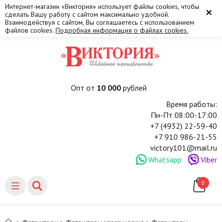
Интернет-магазин «Виктория» использует файлы cookies, чтобы
×
сделать Вашу работу с сайтом максимально удобной.
Взаимодействуя с сайтом, Вы соглашаетесь с использованием
файлов cookies.
Подробная информация о файлах cookies.
Опт от
10 000
рублей
Время работы:
Пн-Пт 08:00-17:00
+7 (4932) 22-59-40
+7 910 986-21-55
victory101@mail.ru
Whatsapp
Viber
0