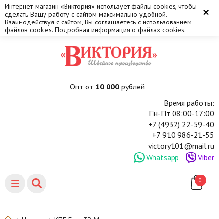
Интернет-магазин «Виктория» использует файлы cookies, чтобы
×
сделать Вашу работу с сайтом максимально удобной.
Взаимодействуя с сайтом, Вы соглашаетесь с использованием
файлов cookies.
Подробная информация о файлах cookies.
Опт от
10 000
рублей
Время работы:
Пн-Пт 08:00-17:00
+7 (4932) 22-59-40
+7 910 986-21-55
victory101@mail.ru
Whatsapp
Viber
0