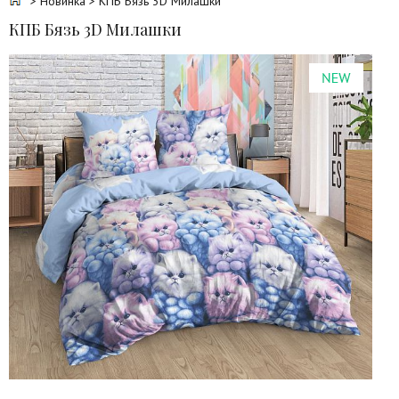
>
Новинка
> КПБ Бязь 3D Милашки
КПБ Бязь 3D Милашки