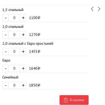
1,5 спальный
-
+
1100
2,0 спальный
-
+
1270
2,0 спальный с Евро простыней
-
+
1455
Евро
-
+
1640
Семейный
-
+
1850
В корзину