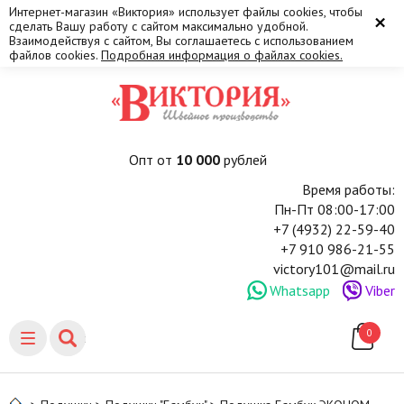
Интернет-магазин «Виктория» использует файлы cookies, чтобы
×
сделать Вашу работу с сайтом максимально удобной.
Взаимодействуя с сайтом, Вы соглашаетесь с использованием
файлов cookies.
Подробная информация о файлах cookies.
Опт от
10 000
рублей
Время работы:
Пн-Пт 08:00-17:00
+7 (4932) 22-59-40
+7 910 986-21-55
victory101@mail.ru
Whatsapp
Viber
0