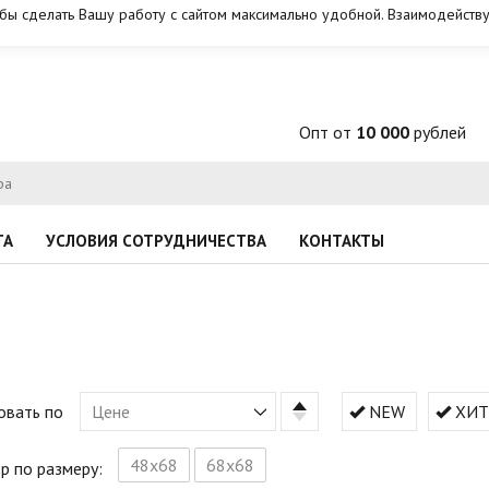
обы сделать Вашу работу с сайтом максимально удобной. Взаимодейству
Опт от
10 000
рублей
ТА
УСЛОВИЯ СОТРУДНИЧЕСТВА
КОНТАКТЫ
овать по
Цене
NEW
ХИТ
48х68
68х68
р по размеру: