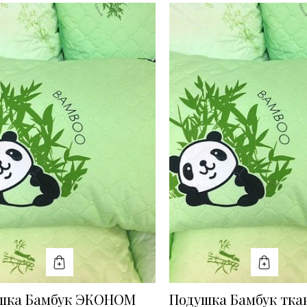
КУПИТЬ
КУПИТ
шка Бамбук ЭКОНОМ
Подушка Бамбук ткан