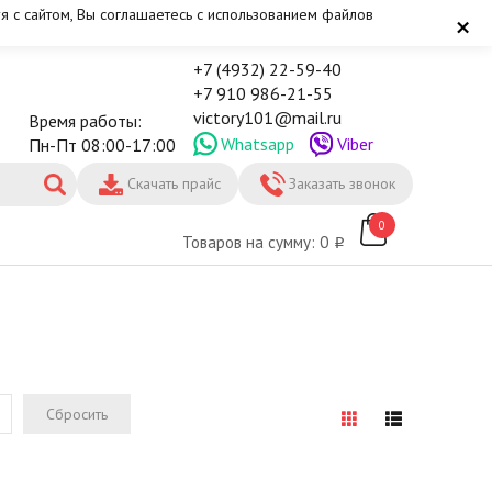
я с сайтом, Вы соглашаетесь с использованием файлов
×
+7 (4932) 22-59-40
+7 910 986-21-55
victory101@mail.ru
Время работы:
Whatsapp
Viber
Пн-Пт 08:00-17:00
Скачать прайс
Заказать звонок
0
Товаров на сумму: 0
Сбросить