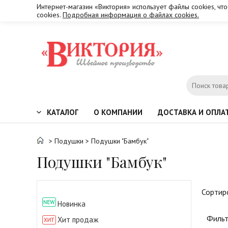
Интернет-магазин «Виктория» использует файлы cookies, чт
cookies.
Подробная информация о файлах cookies.
КАТАЛОГ
О КОМПАНИИ
ДОСТАВКА И ОПЛА
>
Подушки
> Подушки "Бамбук"
Подушки "Бамбук"
Сортир
Новинка
Фильт
Хит продаж