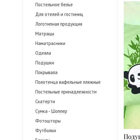
Постельное белье
Для отелей и гостиниц
Логотипная продукция
Матрацы
Наматрасники
Одеяла
Подушки
Покрывала
Полотенца вафельные пляжные
Постельные принадлежности
Скатерти
Сумка - Шоппер
Фотошторы
Футболки
Поду