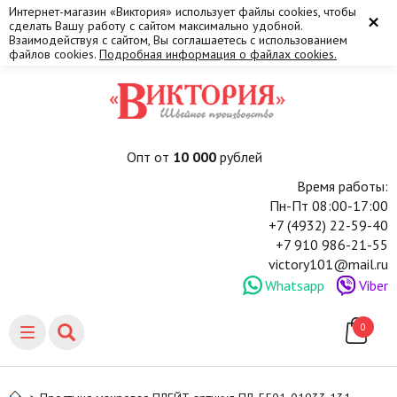
Интернет-магазин «Виктория» использует файлы cookies, чтобы
×
сделать Вашу работу с сайтом максимально удобной.
Взаимодействуя с сайтом, Вы соглашаетесь с использованием
файлов cookies.
Подробная информация о файлах cookies.
Опт от
10 000
рублей
Время работы:
Пн-Пт 08:00-17:00
+7 (4932) 22-59-40
+7 910 986-21-55
victory101@mail.ru
Whatsapp
Viber
0