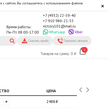
я с сайтом, Вы соглашаетесь с использованием файлов
×
+7 (4932) 22-59-40
+7 910 986-21-55
victory101@mail.ru
Время работы:
Whatsapp
Viber
Пн-Пт 08:00-17:00
Скачать прайс
Заказать звонок
0
Товаров на сумму: 0
СТВО
ЦЕНА
+
2488