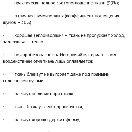
· практически полное светопоглощение ткани (99%);
· отличная шумоизоляция (коэффициент поглощения
шумов – 30%);
· хорошая теплоизоляция – ткань не пропускает холод,
задерживает тепло;
· пожаробезопасность. Негорючий материал — под
воздействием огня ткань лишь оплавляется;
· ткань блекаут не выгорает даже под прямыми
солнечными лучами;
· блекаут не линяет при стирке;
· ткань блэкаут легко драпируется;
· блэкаут хорошо держит форму;