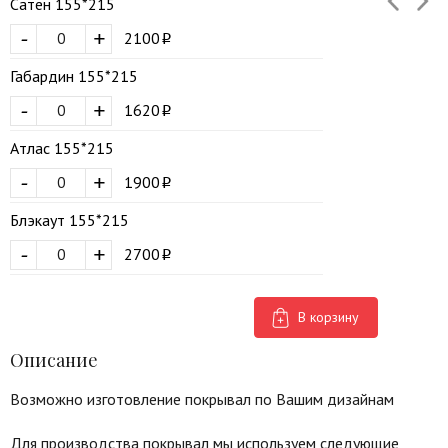
Сатен 155*215
-
+
2100
Габардин 155*215
-
+
1620
Атлас 155*215
-
+
1900
Блэкаут 155*215
-
+
2700
В корзину
Описание
Возможно изготовление покрывал по Вашим дизайнам
Для производства покрывал мы используем следующие