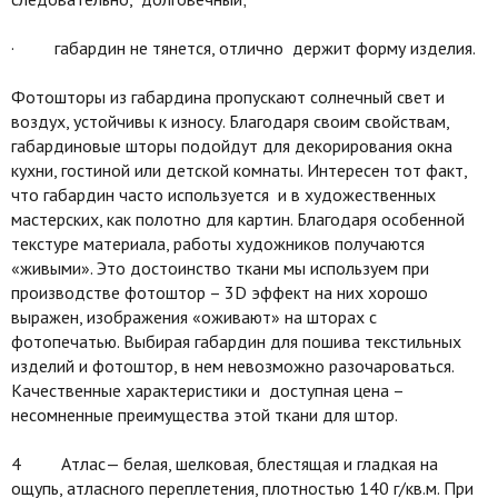
· габардин не тянется, отлично держит форму изделия.
Фотошторы из габардина пропускают солнечный свет и
воздух, устойчивы к износу. Благодаря своим свойствам,
габардиновые шторы подойдут для декорирования окна
кухни, гостиной или детской комнаты. Интересен тот факт,
что габардин часто используется и в художественных
мастерских, как полотно для картин. Благодаря особенной
текстуре материала, работы художников получаются
«живыми». Это достоинство ткани мы используем при
производстве фотоштор – 3D эффект на них хорошо
выражен, изображения «оживают» на шторах с
фотопечатью. Выбирая габардин для пошива текстильных
изделий и фотоштор, в нем невозможно разочароваться.
Качественные характеристики и доступная цена –
несомненные преимущества этой ткани для штор.
4 Атлас— белая, шелковая, блестящая и гладкая на
ощупь, атласного переплетения, плотностью 140 г/кв.м. При