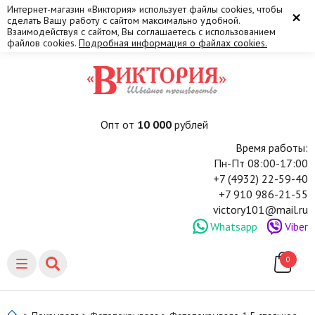
Интернет-магазин «Виктория» использует файлы cookies, чтобы
×
сделать Вашу работу с сайтом максимально удобной.
Взаимодействуя с сайтом, Вы соглашаетесь с использованием
файлов cookies.
Подробная информация о файлах cookies.
Опт от
10 000
рублей
Время работы:
Пн-Пт 08:00-17:00
+7 (4932) 22-59-40
+7 910 986-21-55
victory101@mail.ru
Whatsapp
Viber
0