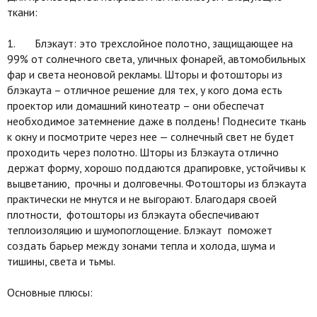
ткани:
1. Блэкаут: это трехслойное полотно, защищающее на
99% от солнечного света, уличных фонарей, автомобильных
фар и света неоновой рекламы. Шторы и фотошторы из
блэкаута – отличное решение для тех, у кого дома есть
проектор или домашний кинотеатр – они обеспечат
необходимое затемнение даже в полдень! Поднесите ткань
к окну и посмотрите через нее — солнечный свет не будет
проходить через полотно. Шторы из Блэкаута отлично
держат форму, хорошо поддаются драпировке, устойчивы к
выцветанию, прочны и долговечны. Фотошторы из блэкаута
практически не мнутся и не выгорают. Благодаря своей
плотности, фотошторы из блэкаута обеспечивают
теплоизоляцию и шумопоглощение. Блэкаут поможет
создать барьер между зонами тепла и холода, шума и
тишины, света и тьмы.
Основные плюсы: