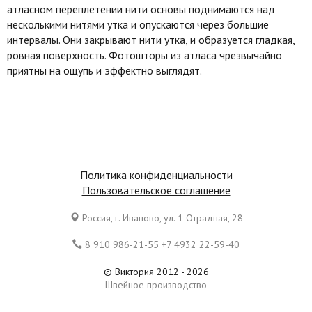
атласном переплетении нити основы поднимаются над
несколькими нитями утка и опускаются через большие
интервалы. Они закрывают нити утка, и образуется гладкая,
ровная поверхность. Фотошторы из атласа чрезвычайно
приятны на ощупь и эффектно выглядят.
Политика конфиденциальности
Пользовательское соглашение
Россия, г. Иваново, ул. 1 Отрадная, 28
8 910 986-21-55 +7 4932 22-59-40
© Виктория 2012 - 2026
Швейное производство
Все права защищены. Копирование материалов является
нарушением законов Российской Федерации