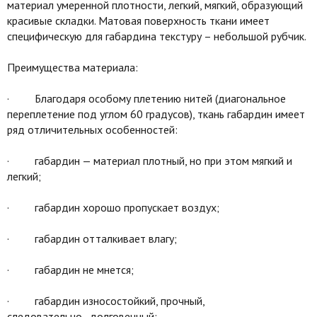
материал умеренной плотности, легкий, мягкий, образующий
красивые складки. Матовая поверхность ткани имеет
специфическую для габардина текстуру – небольшой рубчик.
Преимущества материала:
· Благодаря особому плетению нитей (диагональное
переплетение под углом 60 градусов), ткань габардин имеет
ряд отличительных особенностей:
· габардин — материал плотный, но при этом мягкий и
легкий;
· габардин хорошо пропускает воздух;
· габардин отталкивает влагу;
· габардин не мнется;
· габардин износостойкий, прочный,
следовательно, долговечный;