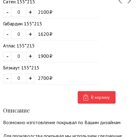
Сатен 155*215
-
+
2100
Габардин 155*215
-
+
1620
Атлас 155*215
-
+
1900
Блэкаут 155*215
-
+
2700
В корзину
Описание
Возможно изготовление покрывал по Вашим дизайнам
Для производства покрывал мы используем следующие