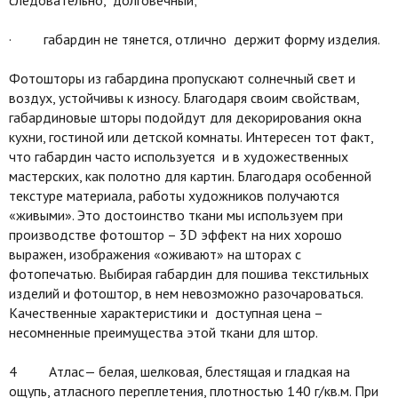
· габардин не тянется, отлично держит форму изделия.
Фотошторы из габардина пропускают солнечный свет и
воздух, устойчивы к износу. Благодаря своим свойствам,
габардиновые шторы подойдут для декорирования окна
кухни, гостиной или детской комнаты. Интересен тот факт,
что габардин часто используется и в художественных
мастерских, как полотно для картин. Благодаря особенной
текстуре материала, работы художников получаются
«живыми». Это достоинство ткани мы используем при
производстве фотоштор – 3D эффект на них хорошо
выражен, изображения «оживают» на шторах с
фотопечатью. Выбирая габардин для пошива текстильных
изделий и фотоштор, в нем невозможно разочароваться.
Качественные характеристики и доступная цена –
несомненные преимущества этой ткани для штор.
4 Атлас— белая, шелковая, блестящая и гладкая на
ощупь, атласного переплетения, плотностью 140 г/кв.м. При