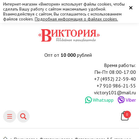
Интернет-магазин «Виктория» использует файлы cookies, чтобы
×
сделать Вашу работу с сайтом максимально удобной.
Взаимодействуя с сайтом, Вы соглашаетесь с использованием
файлов cookies.
Подробная информация о файлах cookies.
Опт от
10 000
рублей
Время работы:
Пн-Пт 08:00-17:00
+7 (4932) 22-59-40
+7 910 986-21-55
victory101@mail.ru
Whatsapp
Viber
0