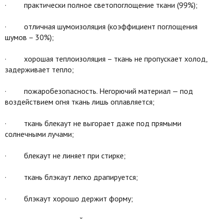
· практически полное светопоглощение ткани (99%);
· отличная шумоизоляция (коэффициент поглощения
шумов – 30%);
· хорошая теплоизоляция – ткань не пропускает холод,
задерживает тепло;
· пожаробезопасность. Негорючий материал — под
воздействием огня ткань лишь оплавляется;
· ткань блекаут не выгорает даже под прямыми
солнечными лучами;
· блекаут не линяет при стирке;
· ткань блэкаут легко драпируется;
· блэкаут хорошо держит форму;