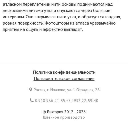
атласном переплетении нити основы поднимаются над
несколькими нитями утка и опускаются через большие
интервалы. Они закрывают нити утка, и образуется гладкая,
ровная поверхность. Фотошторы из атласа чрезвычайно
приятны на ощупь и эффектно выглядят.
Политика конфиденциальности
Пользовательское соглашение
Россия, г. Иваново, ул. 1 Отрадная, 28
8 910 986-21-55 +7 4932 22-59-40
© Виктория 2012 - 2026
Швейное производство
Все права защищены. Копирование материалов является