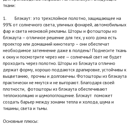
ткани:
1. Блэкаут: это трехслойное полотно, защищающее на
99% от солнечного света, уличных фонарей, автомобильных
фар и света неоновой рекламы. Шторы и фотошторы из
блэкаута – отличное решение для тех, у кого дома есть
проектор или домашний кинотеатр – они обеспечат
необходимое затемнение даже в полдень! Поднесите ткань
к окну и посмотрите через нее — солнечный свет не будет
проходить через полотно. Шторы из Блэкаута отлично
держат форму, хорошо поддаются драпировке, устойчивы к
выцветанию, прочны и долговечны. Фотошторы из блэкаута
практически не мнутся и не выгорают. Благодаря своей
плотности, фотошторы из блэкаута обеспечивают
теплоизоляцию и шумопоглощение. Блэкаут поможет
создать барьер между зонами тепла и холода, шума и
тишины, света и тьмы.
Основные плюсы: