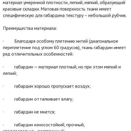
материал умеренной плотности, легкий, мягкий, образующий
красивые складки. Матовая поверхность ткани имеет
специфическую для габардина текстуру – небольшой рубчик.
Преимущества материала:
· Благодаря особому плетению нитей (диагональное
переплетение под углом 60 градусов), ткань габардин имеет
ряд отличительных особенностей:
· габардин — материал плотный, но при этом мягкий и
легкий;
· габардин хорошо пропускает воздух;
· габардин отталкивает влагу;
· габардин не мнется;
· габардин износостойкий, прочный,
следовательно, долговечный;