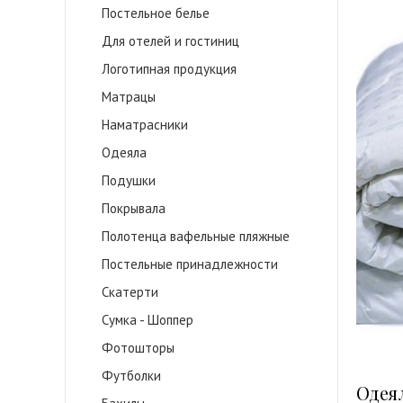
Постельное белье
Для отелей и гостиниц
Логотипная продукция
Матрацы
Наматрасники
Одеяла
Подушки
Покрывала
Полотенца вафельные пляжные
Постельные принадлежности
Скатерти
Сумка - Шоппер
Фотошторы
Футболки
Одея