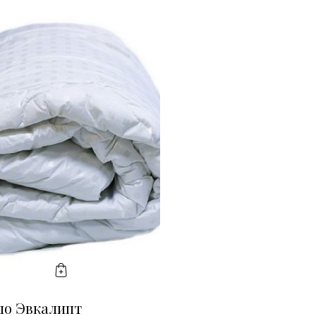
КУПИТЬ
ло Эвкалипт