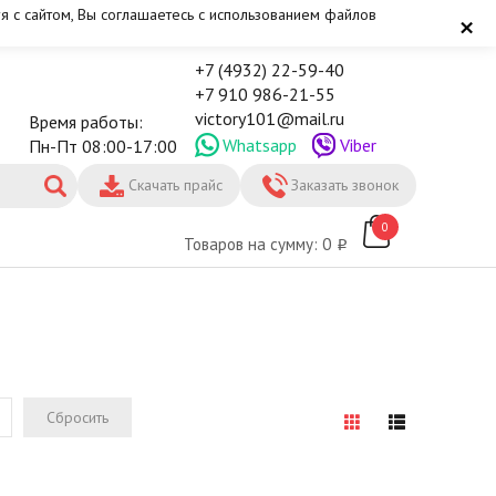
я с сайтом, Вы соглашаетесь с использованием файлов
×
+7 (4932) 22-59-40
+7 910 986-21-55
victory101@mail.ru
Время работы:
Whatsapp
Viber
Пн-Пт 08:00-17:00
Скачать прайс
Заказать звонок
0
Товаров на сумму: 0
Сбросить