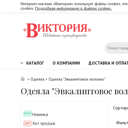
Интернет-магазин «Виктория» использует файлы cookies, чт
cookies.
Подробная информация о файлах cookies.
КАТАЛОГ
О КОМПАНИИ
ДОСТАВКА И ОПЛА
>
Одеяла
> Одеяла "Эвкалиптовое волокно"
Одеяла "Эвкалиптовое вол
Сортир
Новинка
Фильт
Хит продаж