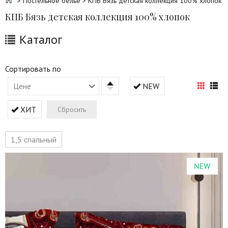
>
Постельное белье
> КПБ Бязь детская коллекция 100% хлопок
КПБ Бязь детская коллекция 100% хлопок
Каталог
Сортировать по
Цене
NEW
ХИТ
Сбросить
1,5 спальный