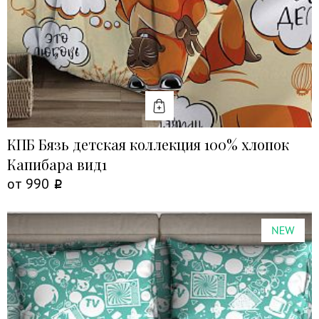
КУПИТЬ
КПБ Бязь детская коллекция 100% хлопок
Капибара вид1
от
990