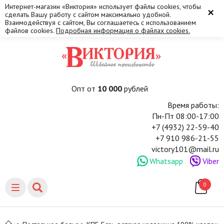
Интернет-магазин «Виктория» использует файлы cookies, чтобы
×
сделать Вашу работу с сайтом максимально удобной.
Взаимодействуя с сайтом, Вы соглашаетесь с использованием
файлов cookies.
Подробная информация о файлах cookies.
Опт от
10 000
рублей
Время работы:
Пн-Пт 08:00-17:00
+7 (4932) 22-59-40
+7 910 986-21-55
victory101@mail.ru
Whatsapp
Viber
0