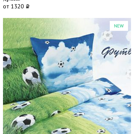
от
1320