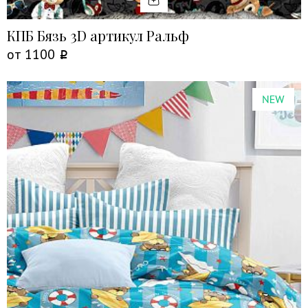
КПБ Бязь 3D артикул Ральф
от
1100