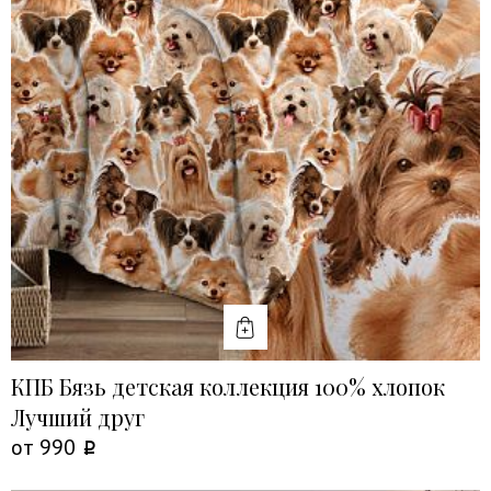
КУПИТЬ
КПБ Бязь детская коллекция 100% хлопок
Лучший друг
от
990