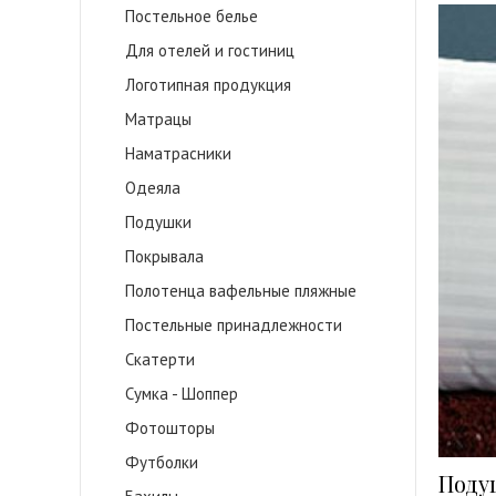
Постельное белье
Для отелей и гостиниц
Логотипная продукция
Матрацы
Наматрасники
Одеяла
Подушки
Покрывала
Полотенца вафельные пляжные
Постельные принадлежности
Скатерти
Сумка - Шоппер
Фотошторы
Футболки
Поду