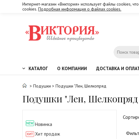
Интернет-магазин «Виктория» использует файлы cookies, чт
cookies.
Подробная информация о файлах cookies.
КАТАЛОГ
О КОМПАНИИ
ДОСТАВКА И ОПЛА
>
Подушки
> Подушки "Лен, Шелкопряд
Подушки "Лен, Шелкопряд
Сортир
Новинка
Фильт
Хит продаж