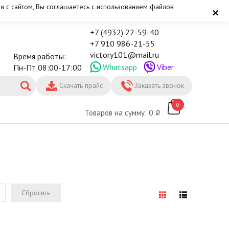
я с сайтом, Вы соглашаетесь с использованием файлов
×
+7 (4932) 22-59-40
+7 910 986-21-55
victory101@mail.ru
Время работы:
Whatsapp
Viber
Пн-Пт 08:00-17:00
Скачать прайс
Заказать звонок
0
Товаров на сумму: 0
Сбросить