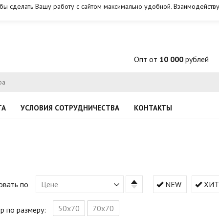
обы сделать Вашу работу с сайтом максимально удобной. Взаимодейству
Опт от
10 000
рублей
ТА
УСЛОВИЯ СОТРУДНИЧЕСТВА
КОНТАКТЫ
овать по
Цене
NEW
ХИТ
50х70
70х70
р по размеру: