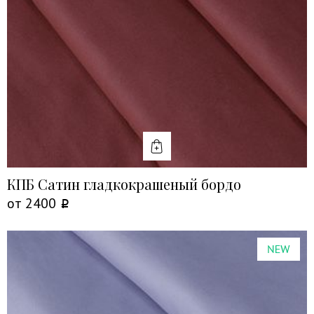
КУПИТЬ
КПБ Сатин гладкокрашеный бордо
от
2400