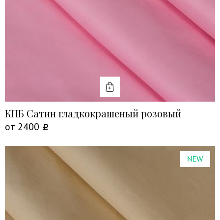
КУПИТЬ
КПБ Сатин гладкокрашеный розовый
от
2400