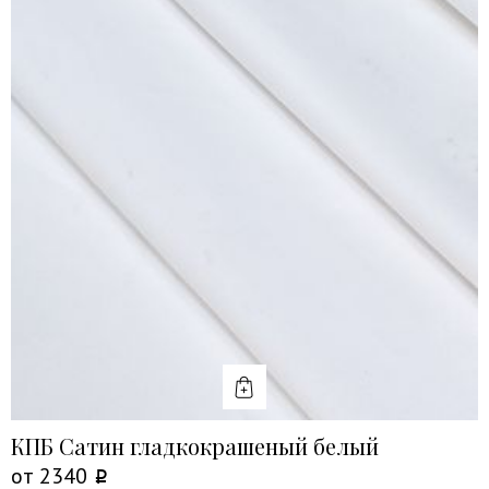
КУПИТЬ
КПБ Сатин гладкокрашеный белый
от
2340