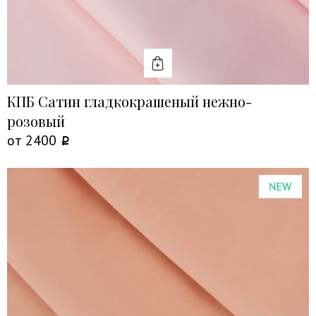
КУПИТЬ
КПБ Сатин гладкокрашеный нежно-
розовый
от
2400