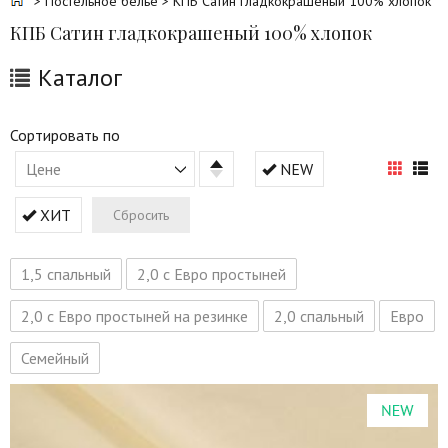
>
Постельное белье
> КПБ Сатин гладкокрашеный 100% хлопок
КПБ Сатин гладкокрашеный 100% хлопок
Каталог
Сортировать по
Цене
NEW
ХИТ
Сбросить
1,5 спальный
2,0 с Евро простыней
2,0 с Евро простыней на резинке
2,0 спальный
Евро
Семейный