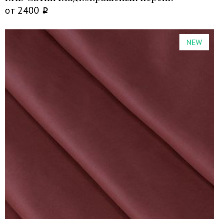
от
2400