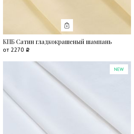
КУПИТЬ
КПБ Сатин гладкокрашеный шампань
от
2270