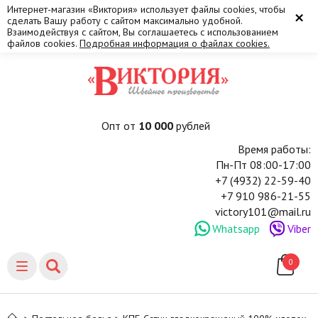
Интернет-магазин «Виктория» использует файлы cookies, чтобы
×
сделать Вашу работу с сайтом максимально удобной.
Взаимодействуя с сайтом, Вы соглашаетесь с использованием
файлов cookies.
Подробная информация о файлах cookies.
Опт от
10 000
рублей
Время работы:
Пн-Пт 08:00-17:00
+7 (4932) 22-59-40
+7 910 986-21-55
victory101@mail.ru
Whatsapp
Viber
0