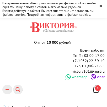
Интернет-магазин «Виктория» использует файлы cookies, чтобы
×
сделать Вашу работу с сайтом максимально удобной.
Взаимодействуя с сайтом, Вы соглашаетесь с использованием
файлов cookies.
Подробная информация о файлах cookies.
Опт от
10 000
рублей
Время работы:
Пн-Пт 08:00-17:00
+7 (4932) 22-59-40
+7 910 986-21-55
victory101@mail.ru
Whatsapp
Viber
0