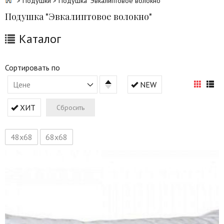
>
Подушки
> Подушка "Эвкалиптовое волокно"
Подушка "Эвкалиптовое волокно"
Каталог
Сортировать по
Цене
NEW
ХИТ
Сбросить
48х68
68х68